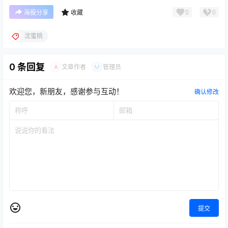
0
0
海报分享
收藏
沈蜜桃
0 条回复
文章作者
管理员
A
M
欢迎您，新朋友，感谢参与互动！
确认修改
提交