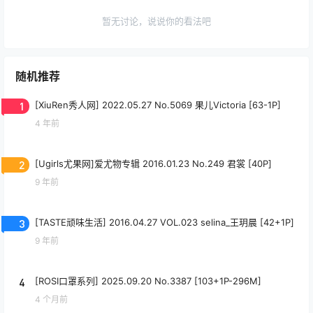
暂无讨论，说说你的看法吧
随机推荐
1
[XiuRen秀人网] 2022.05.27 No.5069 果儿Victoria [63-1P]
4 年前
2
[Ugirls尤果网]爱尤物专辑 2016.01.23 No.249 君裳 [40P]
9 年前
3
[TASTE顽味生活] 2016.04.27 VOL.023 selina_王玥晨 [42+1P]
9 年前
4
[ROSI口罩系列] 2025.09.20 No.3387 [103+1P-296M]
4 个月前