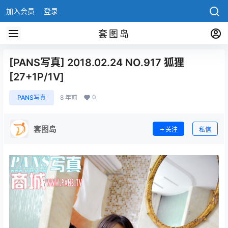
加入会员
登录
套图岛
[PANS写真] 2018.02.24 NO.917 狐狸
[27+1P/1V]
0
PANS写真
8 年前
套图岛
关注
私信