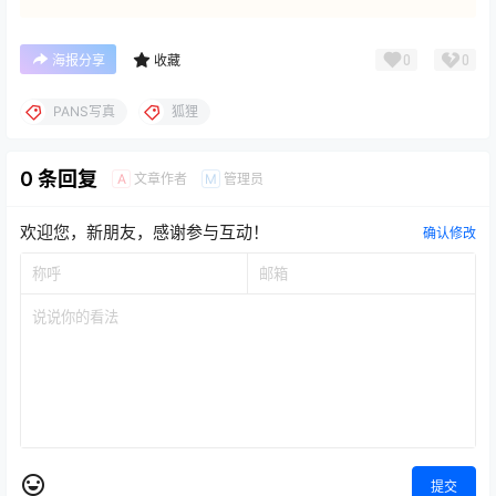
0
0
海报分享
收藏
PANS写真
狐狸
0 条回复
文章作者
管理员
A
M
欢迎您，新朋友，感谢参与互动！
确认修改
提交