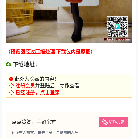
（预览图经过压缩处理 下载包内是原图）
下载地址：
此处为隐藏的内容！
注册会员
并登陆后，才能查看
已经注册，点击登录
点点赞赏，手留余香
给TA打赏
还没有人赞赏，快来当第一个赞赏的人吧！