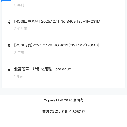
3 年前
4
[ROSI口罩系列] 2025.12.11 No.3469 [85+1P-231M]
2 个月前
5
[ROSI写真]2024.07.28 NO.4619[119+1P／198MB]
2 年前
6
北野瑠華 – 特別な距離～prologue～
1 年前
Copyright © 2026
套图岛
查询 70 次，耗时 0.3287 秒