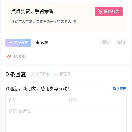
点点赞赏，手留余香
给TA打赏
还没有人赞赏，快来当第一个赞赏的人吧！
0
0
海报分享
收藏
陳雅漫
0 条回复
文章作者
管理员
A
M
欢迎您，新朋友，感谢参与互动！
确认修改