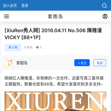
加入会员
登录
套图岛
[XiuRen秀人网] 2016.04.11 No.506 陳雅漫
VICKY [88+1P]
0
秀人网
9 年前
套图岛
关注
私信
网络红人陳雅漫，非常棒的一次合作，这套写真三套吊裙
主题服饰，数量也是有88张，希望大家喜欢和多多支持~