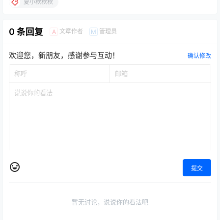
夏小秋秋秋
0 条回复
文章作者
管理员
A
M
欢迎您，新朋友，感谢参与互动！
确认修改
提交
暂无讨论，说说你的看法吧