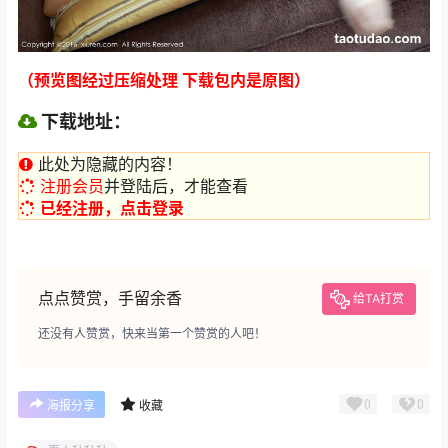
（预览图经过压缩处理 下载包内是原图）
下载地址：
此处为隐藏的内容！
注册会员
并登陆后，才能查看
已经注册，点击登录
点点赞赏，手留余香
给TA打赏
还没有人赞赏，快来当第一个赞赏的人吧！
0
0
海报分享
收藏