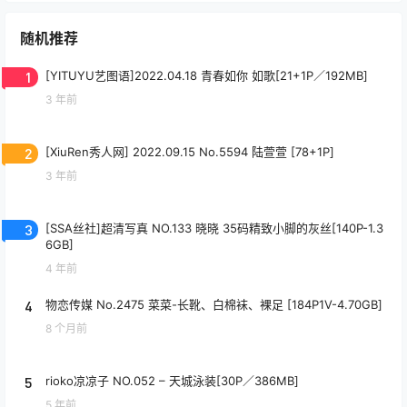
随机推荐
1
[YITUYU艺图语]2022.04.18 青春如你 如歌[21+1P／192MB]
3 年前
2
[XiuRen秀人网] 2022.09.15 No.5594 陆萱萱 [78+1P]
3 年前
3
[SSA丝社]超清写真 NO.133 晓晓 35码精致小脚的灰丝[140P-1.3
6GB]
4 年前
4
物恋传媒 No.2475 菜菜-长靴、白棉袜、裸足 [184P1V-4.70GB]
8 个月前
5
rioko凉凉子 NO.052 – 天城泳装[30P／386MB]
5 年前