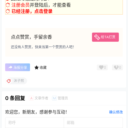
注册会员
并登陆后，才能查看
已经注册，点击登录
点点赞赏，手留余香
给TA打赏
还没有人赞赏，快来当第一个赞赏的人吧！
0
0
海报分享
收藏
沐子熙
0 条回复
文章作者
管理员
A
M
欢迎您，新朋友，感谢参与互动！
确认修改