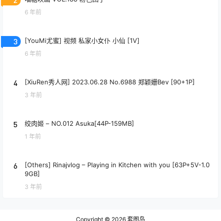
6 年前
3
[YouMi尤蜜] 视频 私家小女仆 小仙 [1V]
6 年前
4
[XiuRen秀人网] 2023.06.28 No.6988 郑颖姗Bev [90+1P]
3 年前
5
绞肉姬 – NO.012 Asuka[44P-159MB]
1 年前
6
[Others] Rinajvlog – Playing in Kitchen with you [63P+5V-1.0
9GB]
3 年前
Copyright © 2026
套图岛