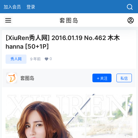
加入会员
登录
套图岛
[XiuRen秀人网] 2016.01.19 No.462 木木
hanna [50+1P]
0
秀人网
9 年前
套图岛
关注
私信