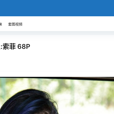
袜
套图视频
:索菲 68P