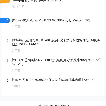
2
G44不会受伤 – 枫与玲[49P-579.3M]
10 个月前
3
[XiuRen秀人网] 2021.08.30 No.3867 美七 Mia [78+1P]
4 年前
4
[SSA丝社]超清写真 NO.401 素素阳光明媚的窗边亮闪闪开档肉丝
(上)[152P／1.74GB]
3 年前
5
[YITUYU艺图语]2022.11.10 双马尾的夏 小怡妹妹cute[29+1P／
325MB]
3 年前
6
[YouMi尤蜜] 2020.08.09 陈圆圆 何嘉颖 尤蜜合辑 [23+1P]
5 年前
Copyright © 2026
套图岛