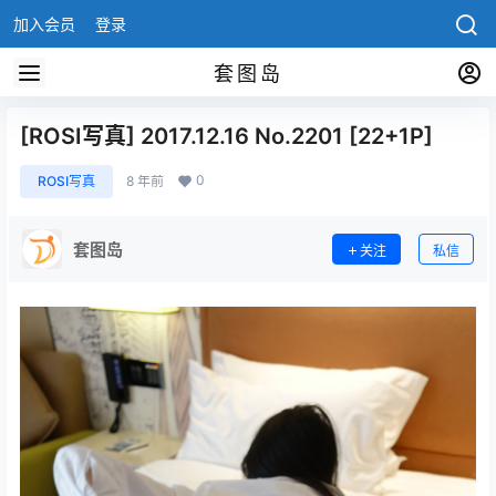
加入会员
登录
套图岛
[ROSI写真] 2017.12.16 No.2201 [22+1P]
0
ROSI写真
8 年前
套图岛
关注
私信