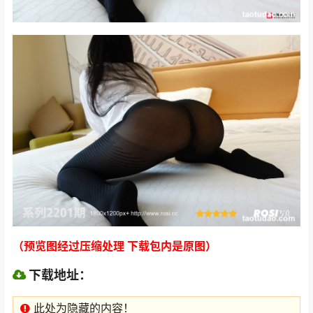
（预览图经过压缩处理 下载包内是原图）
下载地址：
此处为隐藏的内容！