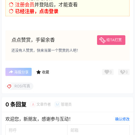
注册会员
并登陆后，才能查看
已经注册，点击登录
点点赞赏，手留余香
给TA打赏
还没有人赞赏，快来当第一个赞赏的人吧！
0
0
海报分享
收藏
ROSI写真
0 条回复
文章作者
管理员
A
M
欢迎您，新朋友，感谢参与互动！
确认修改