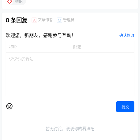
杨依
0 条回复
文章作者
管理员
A
M
欢迎您，新朋友，感谢参与互动！
确认修改
提交
暂无讨论，说说你的看法吧