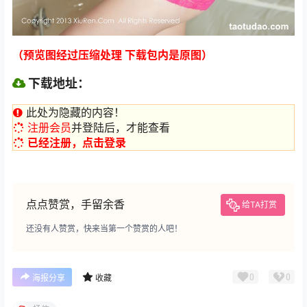
（预览图经过压缩处理 下载包内是原图）
下载地址：
此处为隐藏的内容！
注册会员
并登陆后，才能查看
已经注册，点击登录
点点赞赏，手留余香
给TA打赏
还没有人赞赏，快来当第一个赞赏的人吧！
0
0
海报分享
收藏