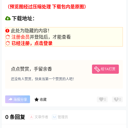
（预览图经过压缩处理 下载包内是原图）
下载地址：
此处为隐藏的内容！
注册会员
并登陆后，才能查看
已经注册，点击登录
点点赞赏，手留余香
给TA打赏
还没有人赞赏，快来当第一个赞赏的人吧！
0
0
海报分享
收藏
0 条回复
文章作者
管理员
A
M