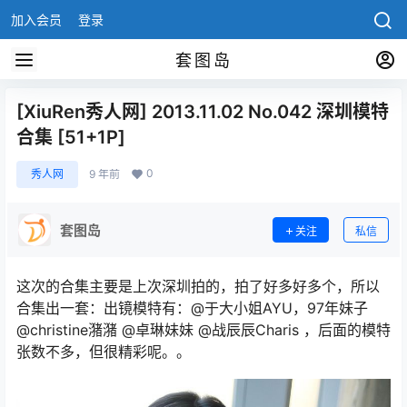
加入会员
登录
套图岛
[XiuRen秀人网] 2013.11.02 No.042 深圳模特
合集 [51+1P]
0
秀人网
9 年前
套图岛
关注
私信
这次的合集主要是上次深圳拍的，拍了好多好多个，所以
合集出一套：出镜模特有：@于大小姐AYU，97年妹子
@christine潴潴 @卓琳妹妹 @战辰辰Charis ，后面的模特
张数不多，但很精彩呢。。