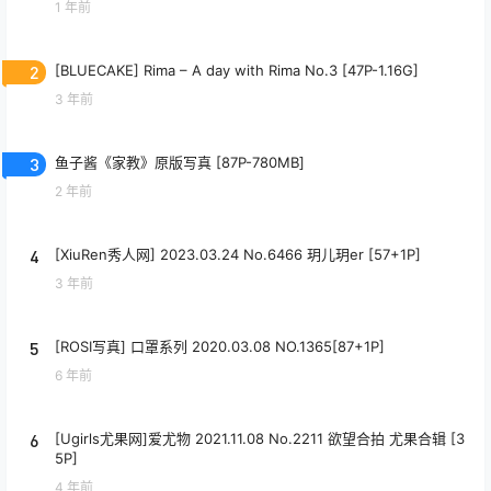
1 年前
2
[BLUECAKE] Rima – A day with Rima No.3 [47P-1.16G]
3 年前
3
鱼子酱《家教》原版写真 [87P-780MB]
2 年前
4
[XiuRen秀人网] 2023.03.24 No.6466 玥儿玥er [57+1P]
3 年前
5
[ROSI写真] 口罩系列 2020.03.08 NO.1365[87+1P]
6 年前
6
[Ugirls尤果网]爱尤物 2021.11.08 No.2211 欲望合拍 尤果合辑 [3
5P]
4 年前