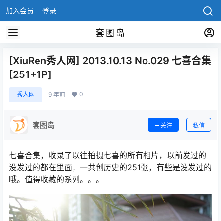
加入会员
登录
套图岛
[XiuRen秀人网] 2013.10.13 No.029 七喜合集
[251+1P]
0
秀人网
9 年前
套图岛
关注
私信
七喜合集，收录了以往拍摄七喜的所有相片，以前发过的
没发过的都在里面，一共创历史的251张，有些是没发过的
哦。值得收藏的系列。。。