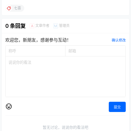
七喜
0 条回复
文章作者
管理员
A
M
欢迎您，新朋友，感谢参与互动！
确认修改
提交
暂无讨论，说说你的看法吧