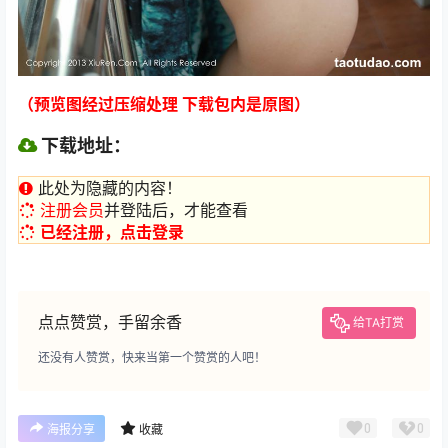
（预览图经过压缩处理 下载包内是原图）
下载地址：
此处为隐藏的内容！
注册会员
并登陆后，才能查看
已经注册，点击登录
点点赞赏，手留余香
给TA打赏
还没有人赞赏，快来当第一个赞赏的人吧！
0
0
海报分享
收藏