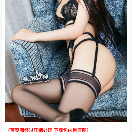
（预览图经过压缩处理 下载包内是原图）