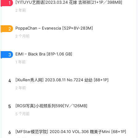
1
[YITUYU艺图语]2023.03.24 花嫁 吉祥祥[21+1P／398MB]
2 年前
2
PoppaChan – Evanescia [52P+8V-283M]
2 个月前
3
EIMI – Black Bra [81P-1.06 GB]
1 年前
4
[XiuRen秀人网] 2023.08.11 No.7224 幼幼 [88+1P]
2 年前
5
[ROSI写真]小视频系列599[1V／126MB]
5 个月前
6
[MFStar模范学院] 2020.04.10 VOL.306 糯美子Mini [68+1P]