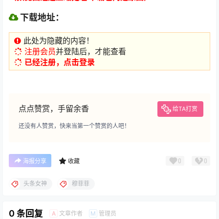
下载地址：
此处为隐藏的内容！
注册会员
并登陆后，才能查看
已经注册，点击登录
点点赞赏，手留余香
给TA打赏
还没有人赞赏，快来当第一个赞赏的人吧！
0
0
海报分享
收藏
头条女神
穆菲菲
0 条回复
文章作者
管理员
A
M