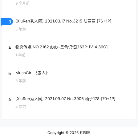
9 个月前
3
[XiuRen秀人网] 2021.03.17 No.3215 陆萱萱 [76+1P]
5 年前
4
物恋传媒 NO.2162 纱纱-黑色记忆[162P-1V-4.36G]
1 年前
5
MussGirl 《素人》
6 年前
6
[XiuRen秀人网] 2021.09.07 No.3905 柚子178 [70+1P]
4 年前
Copyright © 2026
套图岛