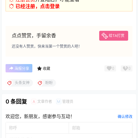
已经注册，点击登录
点点赞赏，手留余香
给TA打赏
还没有人赞赏，快来当第一个赞赏的人吧！
0
0
海报分享
收藏
头条女神
盼盼
0 条回复
文章作者
管理员
A
M
欢迎您，新朋友，感谢参与互动！
确认修改