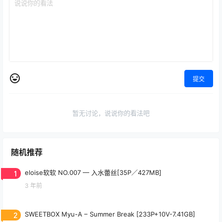
提交
暂无讨论，说说你的看法吧
随机推荐
1
eloise软软 NO.007 — 入水蕾丝[35P／427MB]
3 年前
2
SWEETBOX Myu-A – Summer Break [233P+10V-7.41GB]