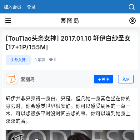
加入会员
登录
套图岛
[TouTiao头条女神] 2017.01.10 轩伊白纱圣女
[17+1P/155M]
0
头条女神
9 年前
套图岛
关注
私信
轩伊并非只穿得一身白，只是，但凡她一身素色坐在你的
身旁时，你会感觉世界很安静。你可以感受周围的一草一
木，可以想很多平时没时间去想的事，你可以嗅到她身上
淡淡的香。