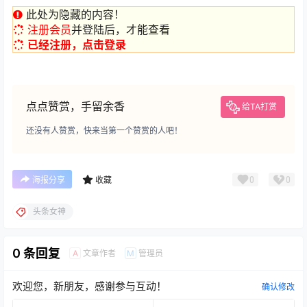
此处为隐藏的内容！
注册会员
并登陆后，才能查看
已经注册，点击登录
点点赞赏，手留余香
给TA打赏
还没有人赞赏，快来当第一个赞赏的人吧！
0
0
海报分享
收藏
头条女神
0 条回复
文章作者
管理员
A
M
欢迎您，新朋友，感谢参与互动！
确认修改