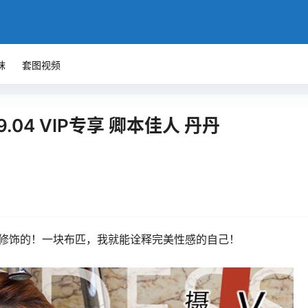
袜
套图视频
09.04 VIP专享 卿本佳人 丹丹
修饰的！一块布匹，我就能诠释完美性感的自己！