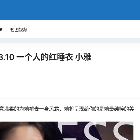
袜
套图视频
.08.10 一个人的红睡衣 小雅
意温柔的为她褪去一身风霜，她将呈现给你的是她最纯粹的美