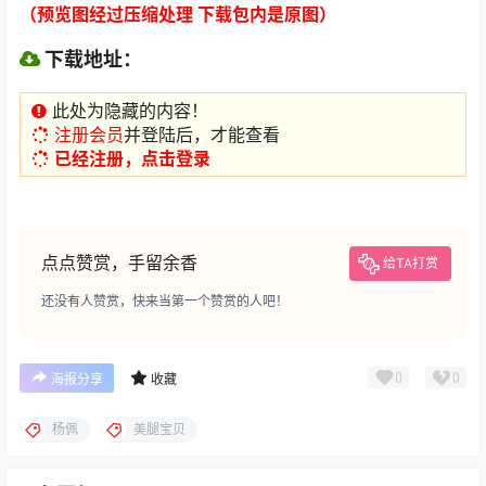
（预览图经过压缩处理 下载包内是原图）
下载地址：
此处为隐藏的内容！
注册会员
并登陆后，才能查看
已经注册，点击登录
点点赞赏，手留余香
给TA打赏
还没有人赞赏，快来当第一个赞赏的人吧！
0
0
海报分享
收藏
杨佩
美腿宝贝