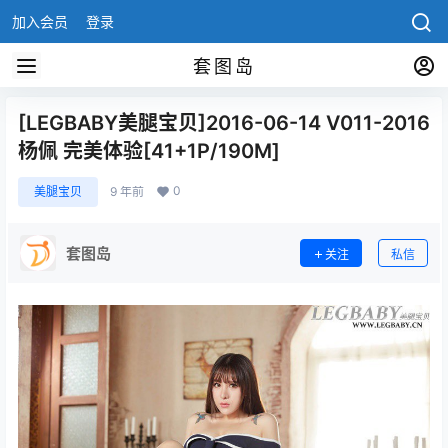
加入会员
登录
套图岛
[LEGBABY美腿宝贝]2016-06-14 V011-2016
杨佩 完美体验[41+1P/190M]
0
美腿宝贝
9 年前
套图岛
关注
私信