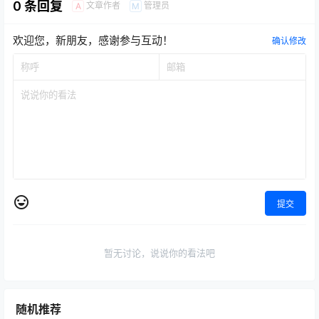
0 条回复
文章作者
管理员
A
M
欢迎您，新朋友，感谢参与互动！
确认修改
提交
暂无讨论，说说你的看法吧
随机推荐